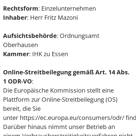
Rechtsform
: Einzelunternehmen
Inhaber
: Herr Fritz Mazoni
Aufsichtsbehörde
: Ordnungsamt
Oberhausen
Kammer
: IHK zu Essen
Online-Streitbeilegung gemäß Art. 14 Abs.
1 ODR-VO
:
Die Europäische Kommission stellt eine
Plattform zur Online-Streitbeilegung (OS)
bereit, die Sie
unter https://ec.europa.eu/consumers/odr/ fin
Darüber hinaus nimmt unser Betrieb an
einem Verbraucherstreitigkeitsverfahren nicht