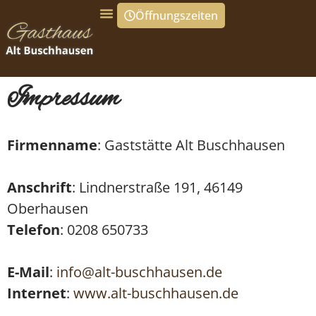
Inhalt
Öffnungszeiten
springen
Impressum
Firmenname
: Gaststätte Alt Buschhausen
Anschrift
: Lindnerstraße 191, 46149
Oberhausen
Telefon
: 0208 650733
E-Mail
:
info@alt-buschhausen.de
Internet
:
www.alt-buschhausen.de