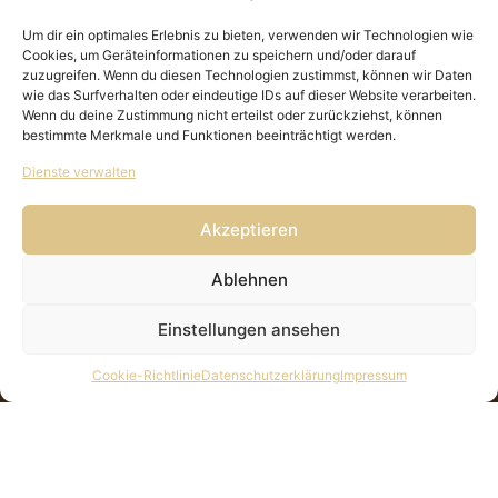
Um dir ein optimales Erlebnis zu bieten, verwenden wir Technologien wie
Cookies, um Geräteinformationen zu speichern und/oder darauf
zuzugreifen. Wenn du diesen Technologien zustimmst, können wir Daten
wie das Surfverhalten oder eindeutige IDs auf dieser Website verarbeiten.
Wenn du deine Zustimmung nicht erteilst oder zurückziehst, können
bestimmte Merkmale und Funktionen beeinträchtigt werden.
Dienste verwalten
Klicke auf "Ich stimme zu", um Google
maps zu aktivieren
Akzeptieren
Cookie-Richtlinie
Ablehnen
Ich stimme zu
Einstellungen ansehen
Cookie-Richtlinie
Datenschutzerklärung
Impressum