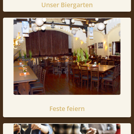
Unser Biergarten
Sie suchen die passende Location für
Ihr persönliches Event? Nutzen Sie
unseren Veranstaltungsraum..
Mehr erfahren
Feste feiern