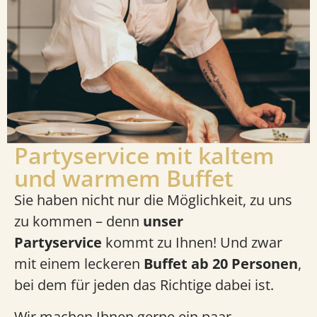
Partyservice mit kaltem
und warmem Buffet
Sie haben nicht nur die Möglichkeit, zu uns
zu kommen – denn
unser
Partyservice
kommt zu Ihnen! Und zwar
mit einem leckeren
Buffet ab 20 Personen
,
bei dem für jeden das Richtige dabei ist.
Wir machen Ihnen gerne ein paar