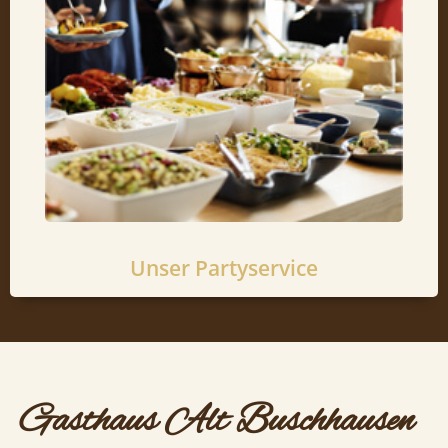
Ob Geburtstag, Firmenfeier,
Kommunion o.ä. - wir liefern Ihnen
vielfältige Speisen zu Ihrer Location.
Mehr erfahren
Unser Partyservice
Gasthaus Alt Buschhausen